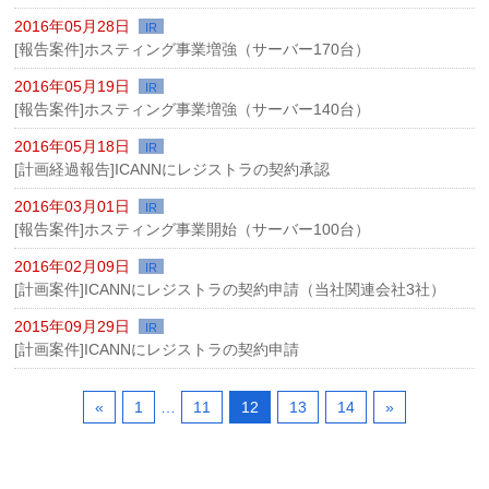
2016年05月28日
IR
[報告案件]ホスティング事業増強（サーバー170台）
2016年05月19日
IR
[報告案件]ホスティング事業増強（サーバー140台）
2016年05月18日
IR
[計画経過報告]ICANNにレジストラの契約承認
2016年03月01日
IR
[報告案件]ホスティング事業開始（サーバー100台）
2016年02月09日
IR
[計画案件]ICANNにレジストラの契約申請（当社関連会社3社）
2015年09月29日
IR
[計画案件]ICANNにレジストラの契約申請
«
1
…
11
12
13
14
»