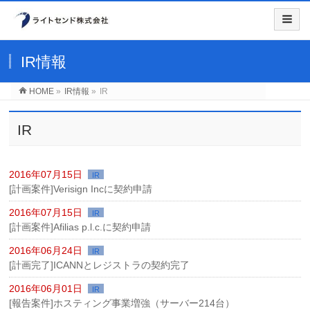
IR情報
HOME
»
IR情報
»
IR
IR
2016年07月15日
IR
[計画案件]Verisign Incに契約申請
2016年07月15日
IR
[計画案件]Afilias p.l.c.に契約申請
2016年06月24日
IR
[計画完了]ICANNとレジストラの契約完了
2016年06月01日
IR
[報告案件]ホスティング事業増強（サーバー214台）