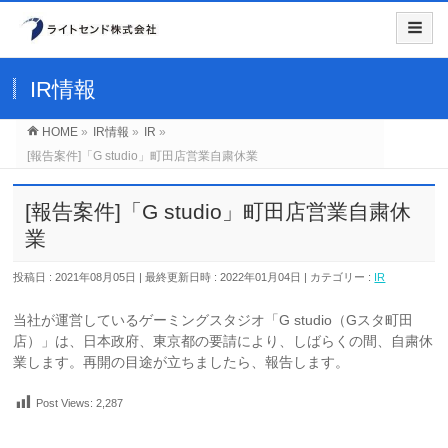
IR情報
HOME
»
IR情報
»
IR
»
[報告案件]「G studio」町田店営業自粛休業
[報告案件]「G studio」町田店営業自粛休
業
投稿日 : 2021年08月05日
最終更新日時 : 2022年01月04日
カテゴリー :
IR
当社が運営しているゲーミングスタジオ「G studio（Gスタ町田
店）」は、日本政府、東京都の要請により、しばらくの間、自粛休
業します。再開の目途が立ちましたら、報告します。
Post Views:
2,287