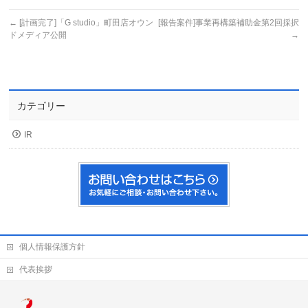
←
[計画完了]「G studio」町田店オウン
[報告案件]事業再構築補助金第2回採択
ドメディア公開
→
カテゴリー
IR
個人情報保護方針
代表挨拶