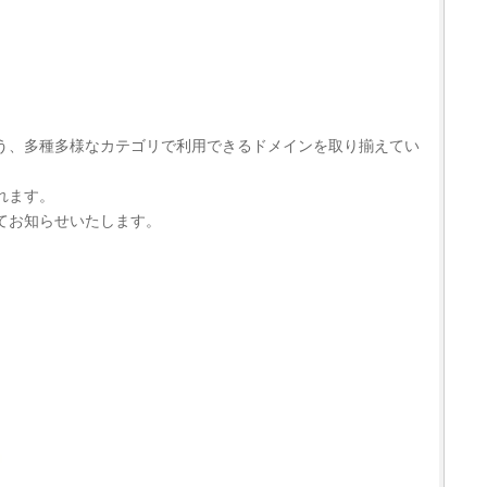
う、多種多様なカテゴリで利用できるドメインを取り揃えてい
れます。
rにてお知らせいたします。