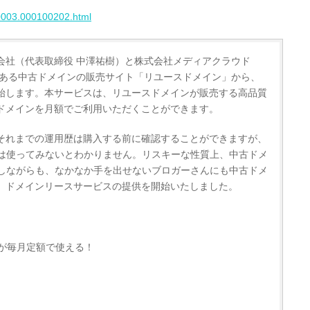
00003.000100202.html
株式会社（代表取締役 中澤祐樹）と株式会社メディアクラウド
である中古ドメインの販売サイト「リユースドメイン」から、
始します。本サービスは、リユースドメインが販売する高品質
ドメインを月額でご利用いただくことができます。
それまでの運用歴は購入する前に確認することができますが、
かは使ってみないとわかりません。リスキーな性質上、中古ドメ
解しながらも、なかなか手を出せないブロガーさんにも中古ドメ
、ドメインリースサービスの提供を開始いたしました。
が毎月定額で使える！