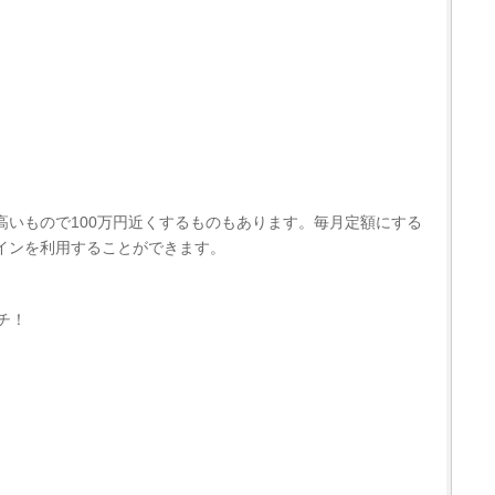
高いもので100万円近くするものもあります。毎月定額にする
インを利用することができます。
チ！