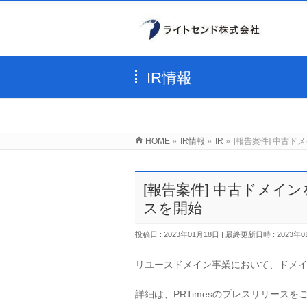
IR情報
HOME
»
IR情報
»
IR
»
[報告案件] 中古
[報告案件] 中古ドメ
スを開始
投稿日 : 2023年01月18日
最終更新日時 : 2023年0
リユースドメイン事業において、ドメ
詳細は、PRTimesのプレスリリースを