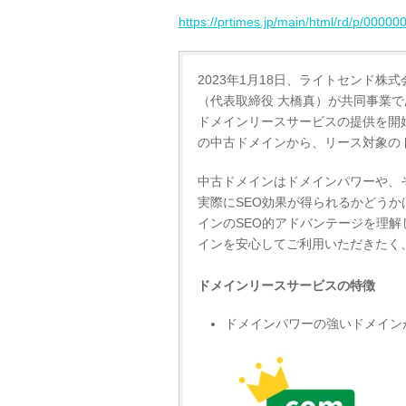
https://prtimes.jp/main/html/rd/p/0000
2023年1月18日、ライトセンド
（代表取締役 大橋真）が共同事業
ドメインリースサービスの提供を開
の中古ドメインから、リース対象の
中古ドメインはドメインパワーや、
実際にSEO効果が得られるかどう
インのSEO的アドバンテージを理
インを安心してご利用いただきたく
ドメインリースサービスの特徴
ドメインパワーの強いドメイン