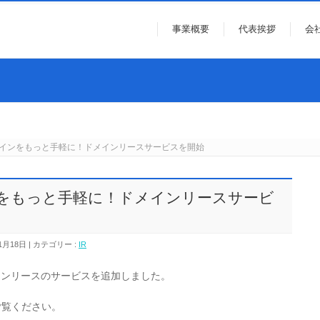
事業概要
代表挨拶
会
ドメインをもっと手軽に！ドメインリースサービスを開始
インをもっと手軽に！ドメインリースサービ
1月18日
カテゴリー :
IR
インリースのサービスを追加しました。
ご覧ください。