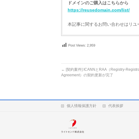
ドメインのご購入はこちらから
https://reusedomain.com/list/
本記事に関するお問い合わせはリユ
Post Views:
2,959
←
[契約案件] ICANNとRAA（Registry-Registra
Agreement）の契約更新が完了
個人情報保護方針
代表挨拶