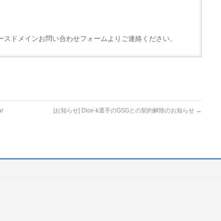
ースドメインお問い合わせフォームよりご連絡ください。
r
[お知らせ] Dice-k選手のGSGとの契約解除のお知らせ
→