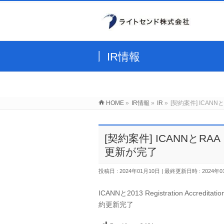
IR情報
HOME
»
IR情報
»
IR
»
[契約案件] ICANNと
[契約案件] ICANNとRAA（R
更新が完了
投稿日 : 2024年01月10日
最終更新日時 : 2024年0
ICANNと2013 Registration Accreditat
約更新完了