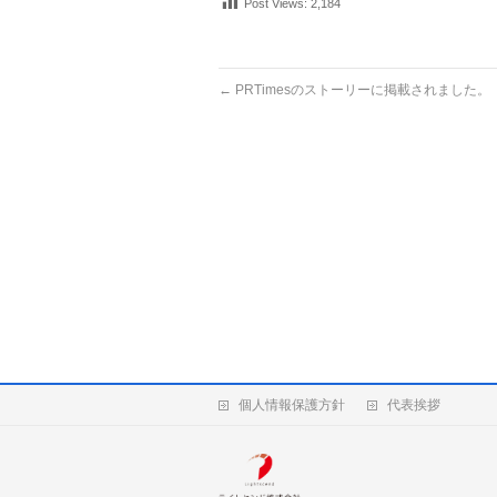
Post Views:
2,184
←
PRTimesのストーリーに掲載されました。
個人情報保護方針
代表挨拶