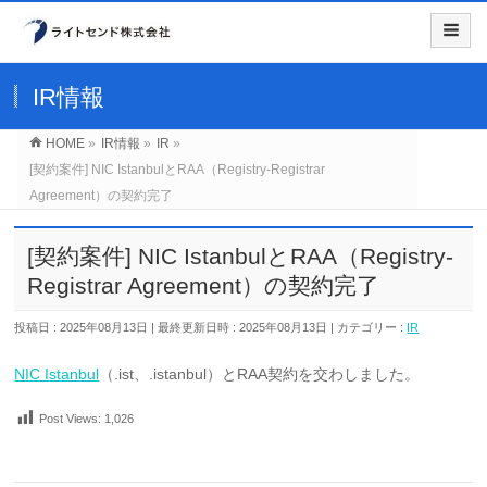
IR情報
HOME
»
IR情報
»
IR
»
[契約案件] NIC IstanbulとRAA（Registry-Registrar
Agreement）の契約完了
[契約案件] NIC IstanbulとRAA（Registry-
Registrar Agreement）の契約完了
投稿日 : 2025年08月13日
最終更新日時 : 2025年08月13日
カテゴリー :
IR
NIC Istanbul
（.ist、.istanbul）とRAA契約を交わしました。
Post Views:
1,026