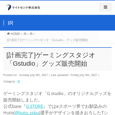
IR
HOME
»
IR
»
IR
»
[計画完了]ゲーミングスタジオ「Gstudio」グッズ販売開始
[計画完了]ゲーミングスタジオ
「Gstudio」グッズ販売開始
Posted on : Sunday July 4th, 2021
Last updated : Friday July 9th, 2021
Category :
IR
ゲーミングスタジオ「G studio」のオリジナルグッズを
販売開始しました。
公式base『
G STORE
』ではeスポーツ界でお馴染みの
Huto(
@huto_ssbu
)選手がデザインを描きおろしたTシ