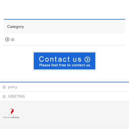
Category
IR
policy
GREETING