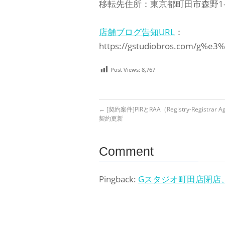
移転先住所：東京都町田市森野1-3
店舗ブログ告知URL
：
https://gstudiobros.com
Post Views:
8,767
←
[契約案件]PIRとRAA（Registry-Registrar 
契約更新
Comment
Pingback:
Gスタジオ町田店閉店、移転