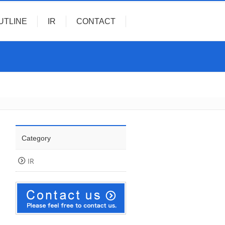
UTLINE
IR
CONTACT
Category
IR