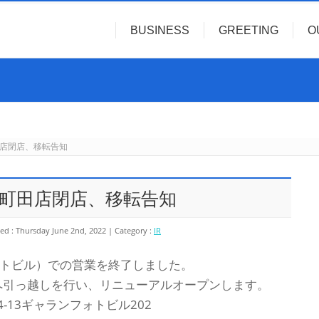
BUSINESS
GREETING
O
田店閉店、移転告知
オ町田店閉店、移転告知
ed : Thursday June 2nd, 2022
Category :
IR
ォトビル）での営業を終了しました。
へ引っ越しを行い、リニューアルオープンします。
-13ギャランフォトビル202