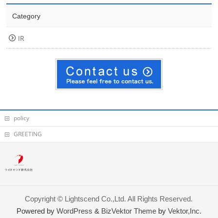
Category
IR
policy
GREETING
Copyright ©
Lightscend Co.,Ltd.
All Rights Reserved.
Powered by
WordPress
&
BizVektor Theme
by
Vektor,Inc.