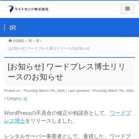
IR
HOME
»
IR
»
IR
»
[お知らせ] ワードプレス博士リリースのお知らせ
[お知らせ] ワードプレス博士リリ
ースのお知らせ
Posted on : Thursday March 7th, 2024
Last updated : Thursday March 7th, 2024
Category :
IR
WordPressの不具合の修正や相談所として、
ワードプ
レス博士
をリリースしました。
レンタルサーバー事業者として、蓄積した、ワードプ