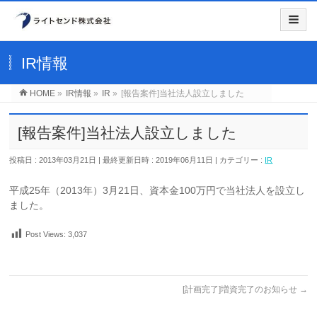
IR情報
HOME
»
IR情報
»
IR
»
[報告案件]当社法人設立しました
[報告案件]当社法人設立しました
投稿日 : 2013年03月21日
最終更新日時 : 2019年06月11日
カテゴリー :
IR
平成25年（2013年）3月21日、資本金100万円で当社法人を設立し
ました。
Post Views:
3,037
[計画完了]増資完了のお知らせ
→